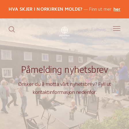
HVA SKJER I NORKIRKEN MOLDE?
Finn ut mer
her
Påmelding nyhetsbrev
Ønsker du å motta vårt nyhetsbrev? Fyll ut
kontaktinformasjon nedenfor.