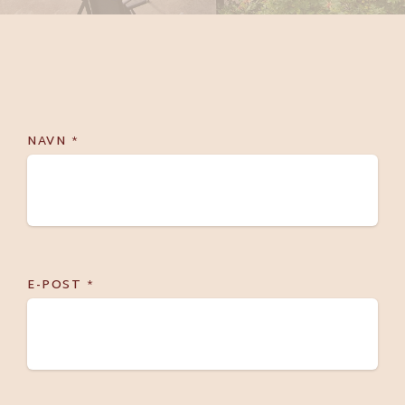
NAVN
*
E-POST
*