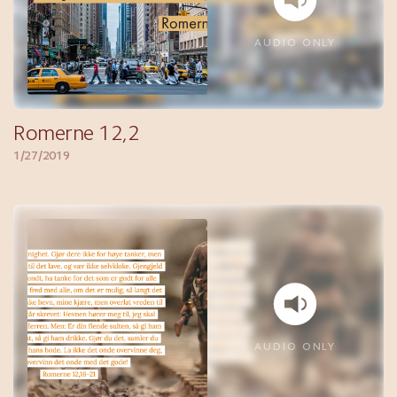
AUDIO ONLY
Romerne 12,2
1/27/2019
AUDIO ONLY