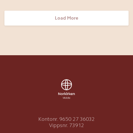
Load More
Kontonr. 9650 27 36032
Vippsnr. 73912