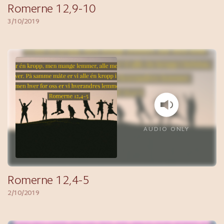
Romerne 12,9-10
3/10/2019
AUDIO ONLY
Romerne 12,4-5
2/10/2019