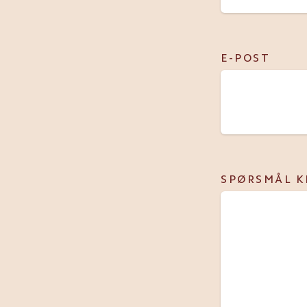
E-POST
SPØRSMÅL K