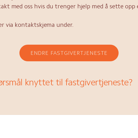
akt med oss hvis du trenger hjelp med å sette opp 
er via kontaktskjema under.
ENDRE FASTGIVERTJENESTE
rsmål knyttet til fastgivertjeneste?