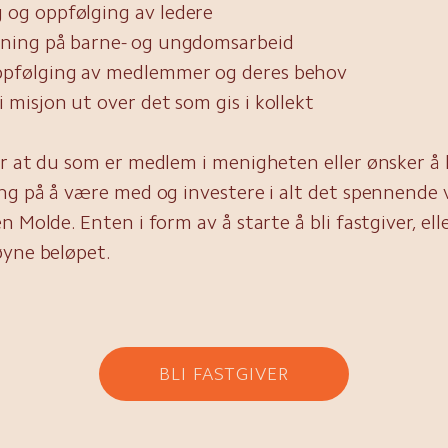
 og oppfølging av ledere
sning på barne- og ungdomsarbeid
ppfølging av medlemmer og deres behov
i misjon ut over det som gis i kollekt
r at du som er medlem i menigheten eller ønsker å b
ng på å være med og investere i alt det spennende v
n Molde. Enten i form av å starte å bli fastgiver, el
øyne beløpet.
BLI FASTGIVER