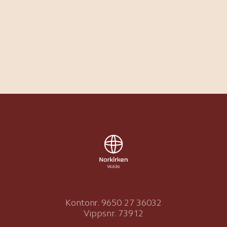
Kontonr. 9650 27 36032
Vippsnr. 73912