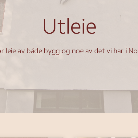
Utleie
r leie av både bygg og noe av det vi har i N