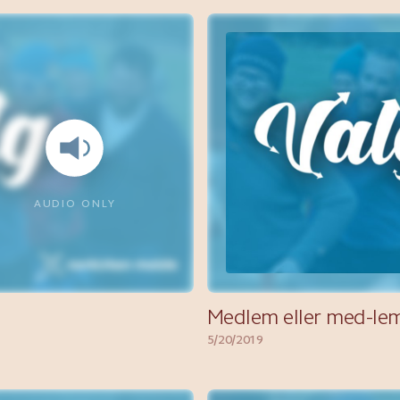
AUDIO ONLY
Medlem eller med-le
5/20/2019