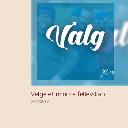
Velge et mindre fellesskap
5/13/2019