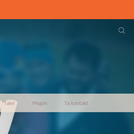
Taler
Misjon
Ta kontakt