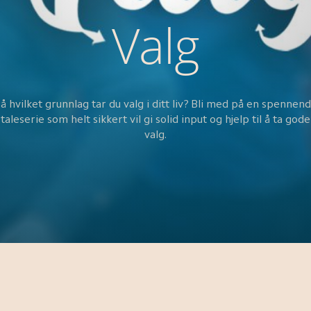
Valg
å hvilket grunnlag tar du valg i ditt liv? Bli med på en spennen
taleserie som helt sikkert vil gi solid input og hjelp til å ta gode
valg.