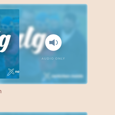
AUDIO ONLY
m