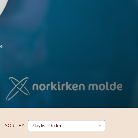
de
SORT BY: