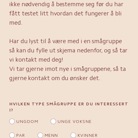
ikke nødvendig å bestemme seg før du har
fått testet litt hvordan det fungerer å bli
med.
Har du lyst til å være med i en smågruppe
så kan du fylle ut skjema nedenfor, og så tar
vi kontakt med deg!
Vi tar gjerne imot nye i smågruppene, så ta
gjerne kontakt om du ønsker det.
HVILKEN TYPE SMÅGRUPPE ER DU INTERESSERT
I?
UNGDOM
UNGE VOKSNE
PAR
MENN
KVINNER