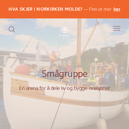
HVA SKJER I NORKIRKEN MOLDE?
Finn ut mer
her
Smågruppe
En arena for å dele liv og bygge relasjoner