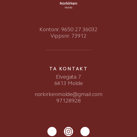
Kontonr. 9650 27 36032
Vippsnr. 73912
TA KONTAKT
Elvegata 7
6413 Molde
norkirkenmolde@gmail.com
97128928